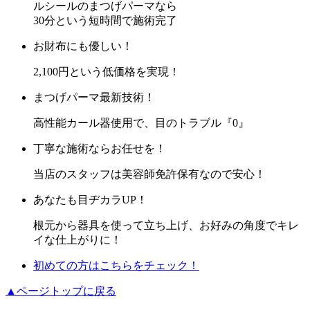
ルシールのまつげパーマなら
30分という短時間で施術完了
お財布にも優しい！
2,100円という低価格を実現！
まつげパーマ最新技術！
高性能カール器使用で、目のトラブル『0』
丁寧な施術ならお任せを！
当店のスタッフは美容師免許保有なので安心！
あなたも目ヂカラUP！
根元から器具を使って立ち上げ、お好みの角度でキレ
イな仕上がりに！
初めての方はこちらをチェック！
▲ページトップに戻る